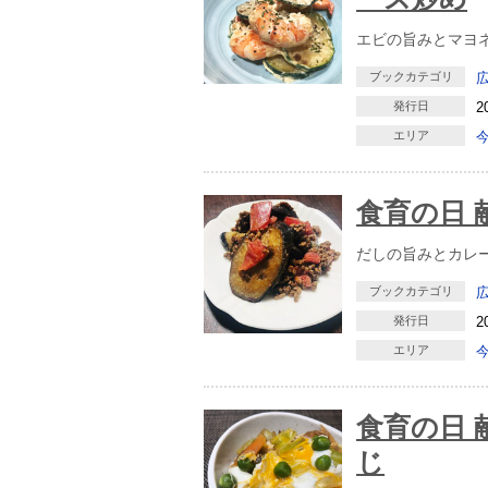
エビの旨みとマヨ
ブックカテゴリ
発行日
2
エリア
食育の日 
だしの旨みとカレ
ブックカテゴリ
発行日
2
エリア
食育の日 
じ