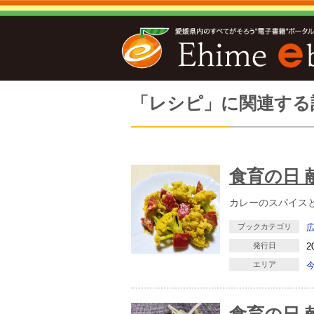
「レシピ」に関連する
食育の日 
カレーのスパイス
ブックカテゴリ
発行日
2
エリア