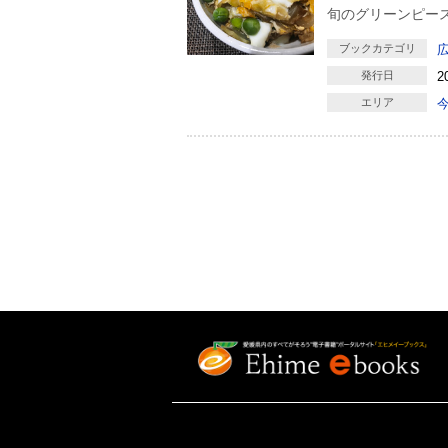
旬のグリーンピー
ブックカテゴリ
発行日
2
エリア