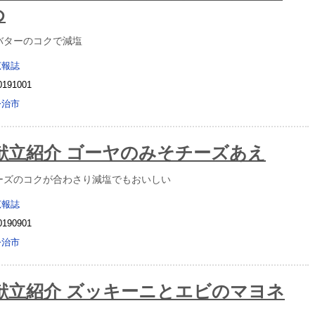
め
バターのコクで減塩
広報誌
0191001
今治市
献立紹介 ゴーヤのみそチーズあえ
ーズのコクが合わさり減塩でもおいしい
広報誌
0190901
今治市
献立紹介 ズッキーニとエビのマヨネ