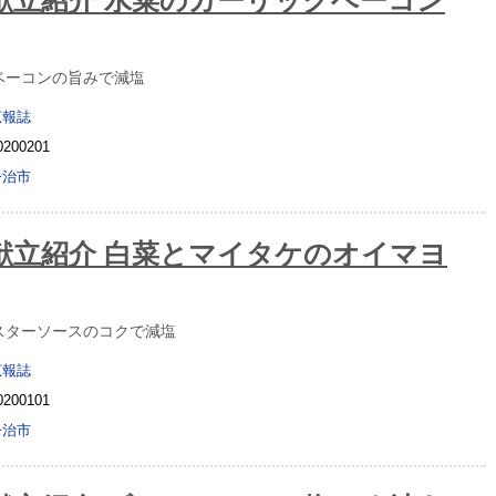
献立紹介 水菜のガーリックベーコン
ベーコンの旨みで減塩
広報誌
0200201
今治市
献立紹介 白菜とマイタケのオイマヨ
スターソースのコクで減塩
広報誌
0200101
今治市