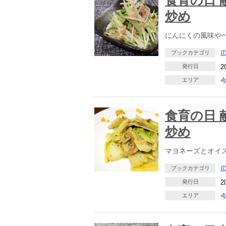
食育の日 
炒め
にんにくの風味や
ブックカテゴリ
発行日
2
エリア
食育の日 
炒め
マヨネーズとオイ
ブックカテゴリ
発行日
2
エリア