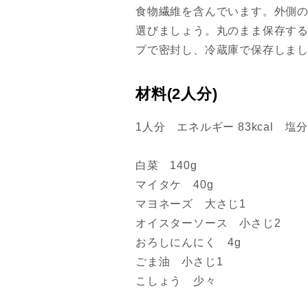
食物繊維を含んでいます。外側
選びましょう。丸のまま保存す
プで密封し、冷蔵庫で保存しま
材料(2人分)
1人分 エネルギー 83kcal 塩分 
白菜 140g
マイタケ 40g
マヨネーズ 大さじ1
オイスターソース 小さじ2
おろしにんにく 4g
ごま油 小さじ1
こしょう 少々