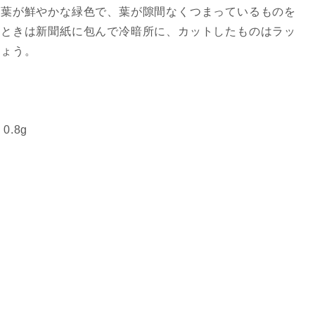
の葉が鮮やかな緑色で、葉が隙間なくつまっているものを
るときは新聞紙に包んで冷暗所に、カットしたものはラッ
しょう。
0.8g