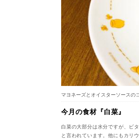
マヨネーズとオイスターソースの
今月の食材『白菜』
白菜の大部分は水分ですが、ビタ
と言われています。他にもカリ