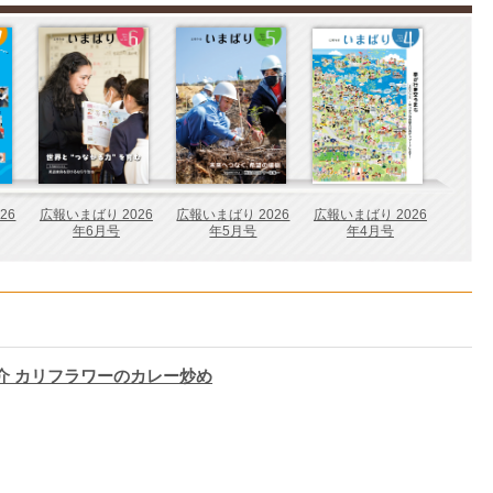
26
広報いまばり 2026
広報いまばり 2026
広報いまばり 2026
年6月号
年5月号
年4月号
介 カリフラワーのカレー炒め