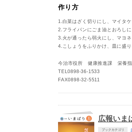
作り方
1.白菜はざく切りにし、マイタ
2.フライパンにごま油とおろし
3.火が通ったら弱火にし、マヨ
4.こしょうをふりかけ、皿に盛
今治市役所 健康推進課 栄養
TEL0898-36-1533
FAX0898-32-5511
広報いまば
ブックカテゴリ