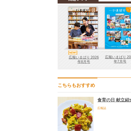
広報いまばり 20
広報いまばり 2026
年7月号
年8月号
こちらもおすすめ
食育の日 献立紹
広報誌