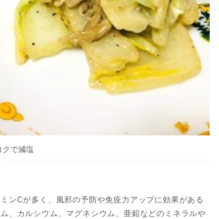
コクで減塩
ミンCが多く、風邪の予防や免疫力アップに効果がある
ウム、カルシウム、マグネシウム、亜鉛などのミネラルや