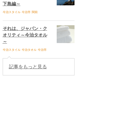
下島編～
今治スタイル
今治市
関前
それは、ジャパン・ク
オリティ～今治タオル
～
今治スタイル
今治タオル
今治市
記事をもっと見る