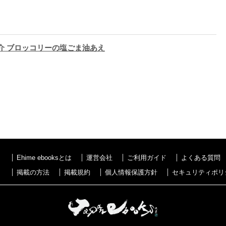
介 ブロッコリーの塩ごま油あえ
Ehime ebooksとは
運営会社
ご利用ガイド
よくある質問
掲載の方法
掲載規約
個人情報保護方針
セキュリティポリ