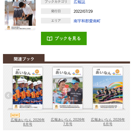
ブックカテゴリ
広報誌
発行日
2022/07/29
エリア
南宇和郡愛南町
ブックを見る
広報あいなん 2026年
広報あいなん 2026年
広報あいなん 2026年
7月号
6月号
8月号