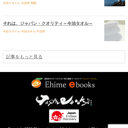
今治スタイル
今治市
関前
それは、ジャパン・クオリティ～今治タオル～
今治スタイル
今治タオル
今治市
記事をもっと見る