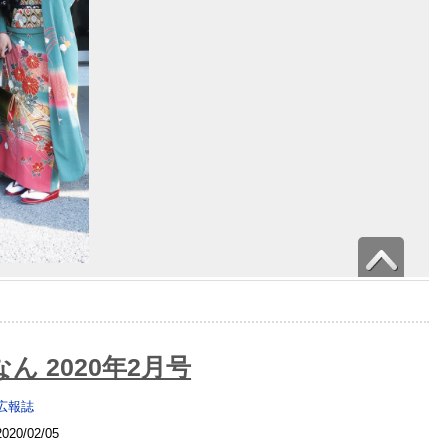
ん 2020年2月号
広報誌
2020/02/05