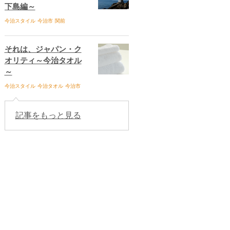
下島編～
今治スタイル
今治市
関前
それは、ジャパン・ク
オリティ～今治タオル
～
今治スタイル
今治タオル
今治市
記事をもっと見る