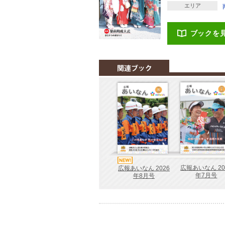
エリア
ブックを
広報あいなん 20
広報あいなん 2026
年7月号
年8月号