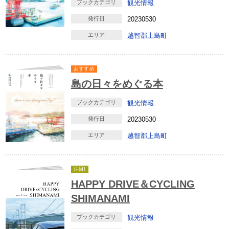
ブックカテゴリ
観光情報
発行日
20230530
エリア
越智郡上島町
おすすめ
島の日々をめぐる本
ブックカテゴリ
観光情報
発行日
20230530
エリア
越智郡上島町
注目!
HAPPY DRIVE＆CYCLING
SHIMANAMI
ブックカテゴリ
観光情報