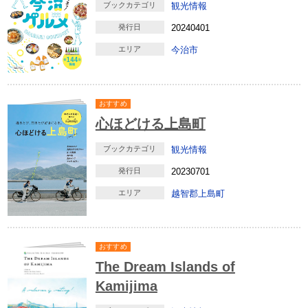
ブックカテゴリ
観光情報
発行日
20240401
エリア
今治市
おすすめ
心ほどける上島町
ブックカテゴリ
観光情報
発行日
20230701
エリア
越智郡上島町
おすすめ
The Dream Islands of
Kamijima