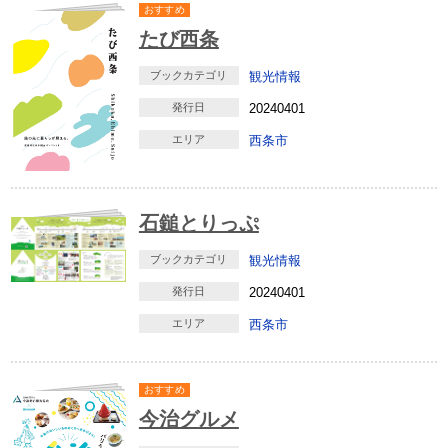
おすすめ
たび西条
ブックカテゴリ
観光情報
発行日
20240401
エリア
西条市
石鎚とりっぷ
ブックカテゴリ
観光情報
発行日
20240401
エリア
西条市
おすすめ
今治グルメ