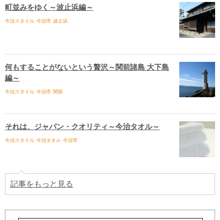
町並みをゆく～波止浜編～
今治スタイル
今治市
波止浜
何もすることがないという贅沢～関前諸島 大下島
編～
今治スタイル
今治市
関前
それは、ジャパン・クオリティ～今治タオル～
今治スタイル
今治タオル
今治市
記事をもっと見る