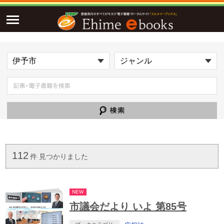
112
件 見つかりました
NEW
市議会だより いよ 第85号