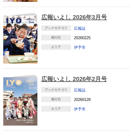
広報いよし 2026年3月号
ブックカテゴリ
広報誌
発行日
20260225
エリア
伊予市
広報いよし 2026年2月号
ブックカテゴリ
広報誌
発行日
20260128
エリア
伊予市