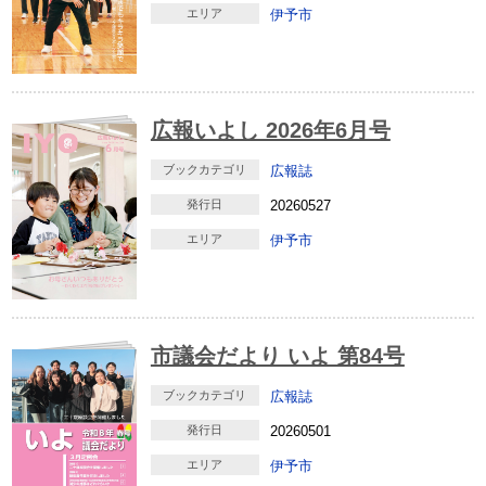
エリア
伊予市
広報いよし 2026年6月号
ブックカテゴリ
広報誌
発行日
20260527
エリア
伊予市
市議会だより いよ 第84号
ブックカテゴリ
広報誌
発行日
20260501
エリア
伊予市