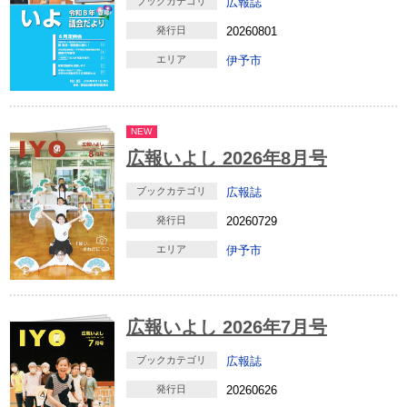
ブックカテゴリ
広報誌
発行日
20260801
エリア
伊予市
NEW
広報いよし 2026年8月号
ブックカテゴリ
広報誌
発行日
20260729
エリア
伊予市
広報いよし 2026年7月号
ブックカテゴリ
広報誌
発行日
20260626