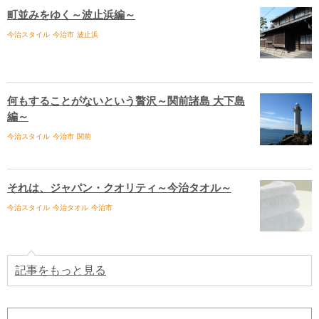
町並みをゆく～波止浜編～
今治スタイル
今治市
波止浜
何もすることがないという贅沢～関前諸島 大下島
編～
今治スタイル
今治市
関前
それは、ジャパン・クオリティ～今治タオル～
今治スタイル
今治タオル
今治市
記事をもっと見る