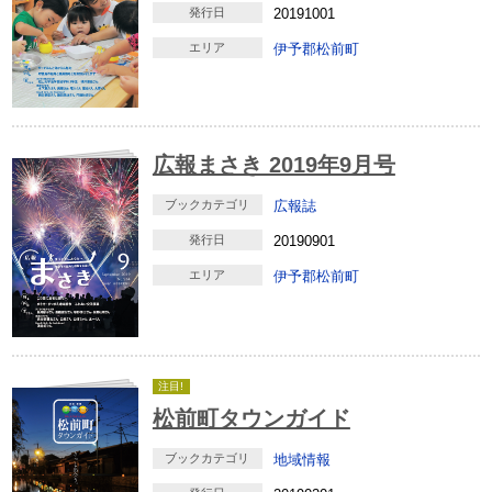
発行日
20191001
エリア
伊予郡松前町
広報まさき 2019年9月号
ブックカテゴリ
広報誌
発行日
20190901
エリア
伊予郡松前町
注目!
松前町タウンガイド
ブックカテゴリ
地域情報