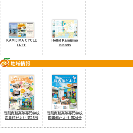
KAMIJIMA CYCLE
Hello! Kamijima
FREE
Islands
弓削商船高等専門学校
弓削商船高等専門学校
図書館だより 第25号
図書館だより 第24号