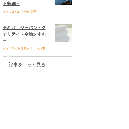
下島編～
今治スタイル
今治市
関前
それは、ジャパン・ク
オリティ～今治タオル
～
今治スタイル
今治タオル
今治市
記事をもっと見る