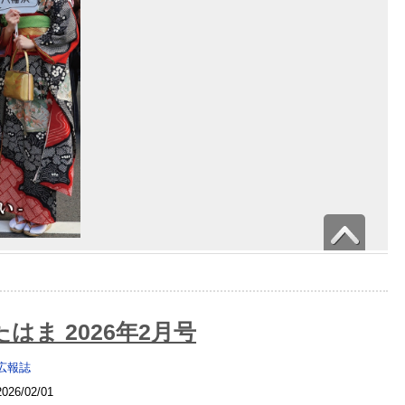
はま 2026年2月号
広報誌
2026/02/01