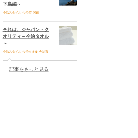
下島編～
今治スタイル
今治市
関前
それは、ジャパン・ク
オリティ～今治タオル
～
今治スタイル
今治タオル
今治市
記事をもっと見る