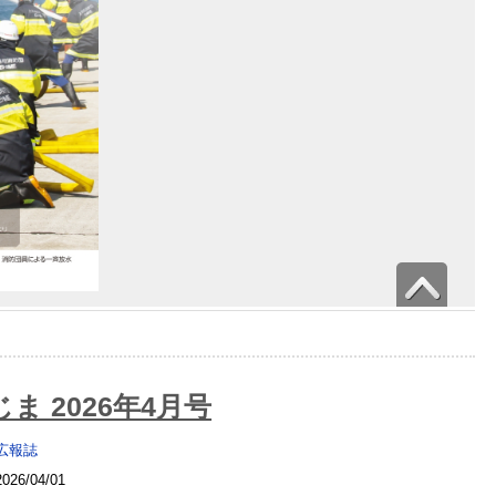
ま 2026年4月号
広報誌
2026/04/01