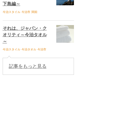
下島編～
今治スタイル
今治市
関前
それは、ジャパン・ク
オリティ～今治タオル
～
今治スタイル
今治タオル
今治市
記事をもっと見る