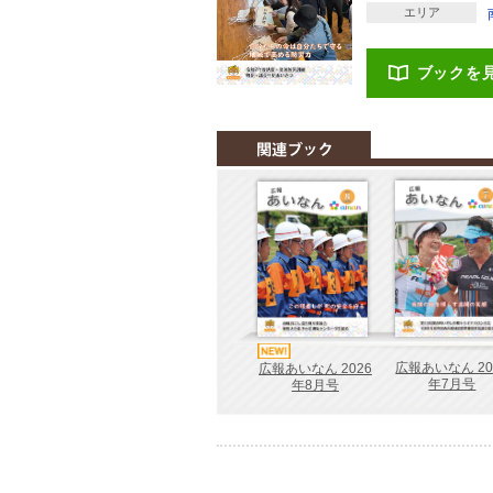
エリア
ブックを
広報あいなん 20
広報あいなん 2026
年7月号
年8月号