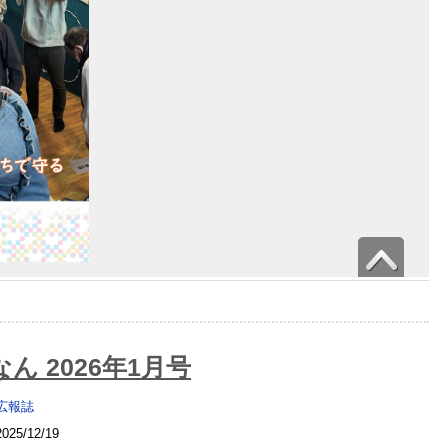
ん 2026年1月号
広報誌
2025/12/19